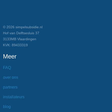
© 2026 simpelsubsidie.nl
Hof van Delftsesluis 37
3133MB Vlaardingen
KVK: 89433319
Meer
FAQ
over ons
partners
installateurs
blog