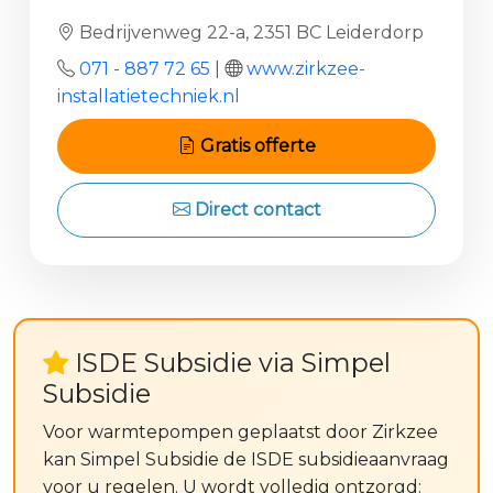
Bedrijvenweg 22-a, 2351 BC Leiderdorp
071 - 887 72 65
|
www.zirkzee-
installatietechniek.nl
Gratis offerte
Direct contact
ISDE Subsidie via Simpel
Subsidie
Voor warmtepompen geplaatst door Zirkzee
kan Simpel Subsidie de ISDE subsidieaanvraag
voor u regelen. U wordt volledig ontzorgd: