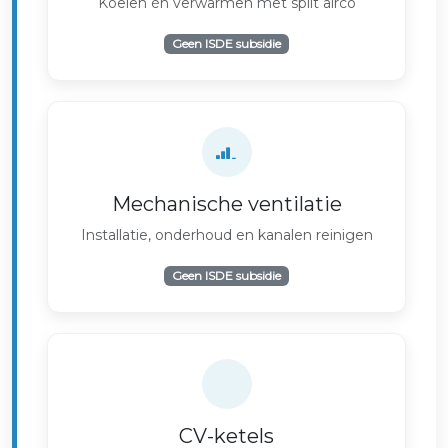
Koelen én verwarmen met split airco
Geen ISDE subsidie
Mechanische ventilatie
Installatie, onderhoud en kanalen reinigen
Geen ISDE subsidie
CV-ketels