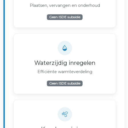
Plaatsen, vervangen en onderhoud
Geen ISDE subsidie
Waterzijdig inregelen
Efficiënte warmteverdeling
Geen ISDE subsidie