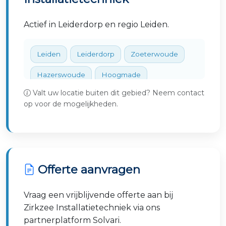
Actief in Leiderdorp en regio Leiden.
Leiden
Leiderdorp
Zoeterwoude
Hazerswoude
Hoogmade
Valt uw locatie buiten dit gebied? Neem contact
Voorschoten
Oegstgeest
op voor de mogelijkheden.
Sassenheim
Katwijk
Offerte aanvragen
Vraag een vrijblijvende offerte aan bij
Zirkzee Installatietechniek via ons
partnerplatform Solvari.