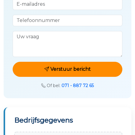
E-mailadres
Telefoonnummer
Uw vraag
Verstuur bericht
Of bel:
071 - 887 72 65
Bedrijfsgegevens