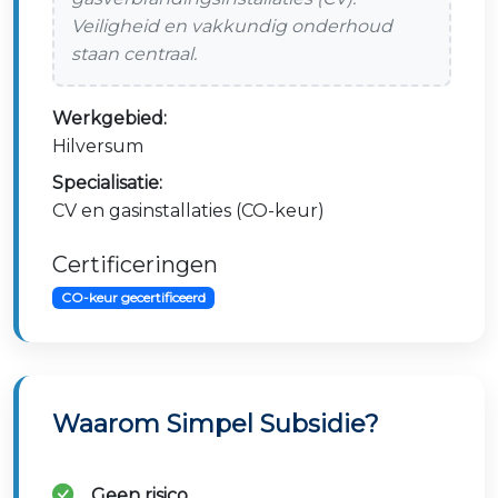
Veiligheid en vakkundig onderhoud
staan centraal.
Werkgebied:
Hilversum
Specialisatie:
CV en gasinstallaties (CO-keur)
Certificeringen
CO-keur gecertificeerd
Waarom Simpel Subsidie?
Geen risico