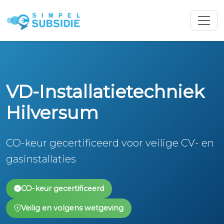
VD-Installatietechniek
Hilversum
CO-keur gecertificeerd voor veilige CV- en
gasinstallaties
CO-keur gecertificeerd
Veilig en volgens wetgeving