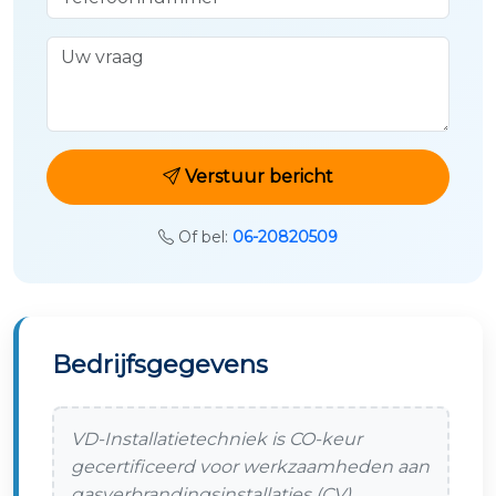
Uw vraag
Verstuur bericht
Of bel:
06-20820509
Bedrijfsgegevens
VD-Installatietechniek is CO-keur
gecertificeerd voor werkzaamheden aan
gasverbrandingsinstallaties (CV).