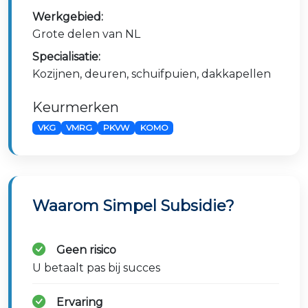
Werkgebied:
Grote delen van NL
Specialisatie:
Kozijnen, deuren, schuifpuien, dakkapellen
Keurmerken
VKG
VMRG
PKVW
KOMO
Waarom Simpel Subsidie?
Geen risico
U betaalt pas bij succes
Ervaring