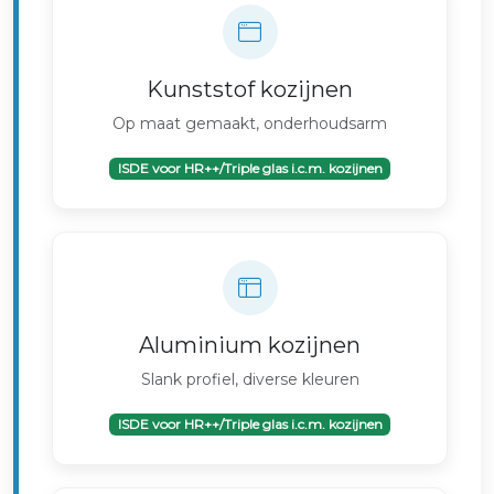
Kunststof kozijnen
Op maat gemaakt, onderhoudsarm
ISDE voor HR++/Triple glas i.c.m. kozijnen
Aluminium kozijnen
Slank profiel, diverse kleuren
ISDE voor HR++/Triple glas i.c.m. kozijnen