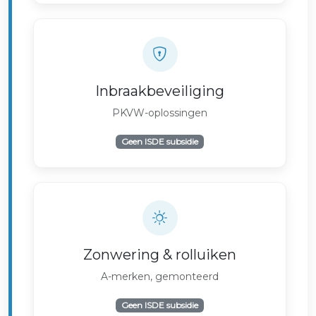
Inbraakbeveiliging
PKVW-oplossingen
Geen ISDE subsidie
Zonwering & rolluiken
A-merken, gemonteerd
Geen ISDE subsidie