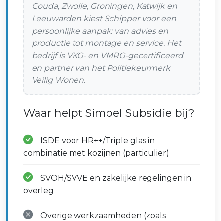
Gouda, Zwolle, Groningen, Katwijk en
Leeuwarden kiest Schipper voor een
persoonlijke aanpak: van advies en
productie tot montage en service. Het
bedrijf is VKG- en VMRG-gecertificeerd
en partner van het Politiekeurmerk
Veilig Wonen.
Waar helpt Simpel Subsidie bij?
ISDE voor HR++/Triple glas in
combinatie met kozijnen (particulier)
SVOH/SVVE en zakelijke regelingen in
overleg
Overige werkzaamheden (zoals