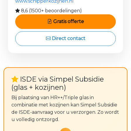
www.schipperkozijnen.nl
8,6 (1500+ beoordelingen)
Gratis offerte
Direct contact
ISDE via Simpel Subsidie
(glas + kozijnen)
Bij plaatsing van HR++/Triple glas in
combinatie met kozijnen kan Simpel Subsidie
de ISDE-aanvraag voor u verzorgen. Zo wordt
u volledig ontzorgd.