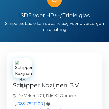
ISDE voor HR++/Triple glas
Simpel Subsidie kan de aanvraag voor u verzorgen
na plaatsing
Schipper Kozijnen B.V.
De Veken 201, 1716 KJ Opmeer
085-7921200
|