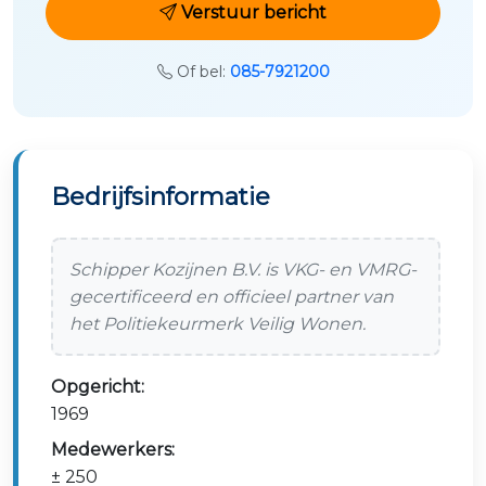
Verstuur bericht
Of bel:
085-7921200
Bedrijfsinformatie
Schipper Kozijnen B.V. is VKG- en VMRG-
gecertificeerd en officieel partner van
het Politiekeurmerk Veilig Wonen.
Opgericht:
1969
Medewerkers:
± 250