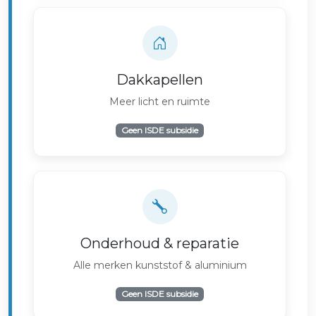
Dakkapellen
Meer licht en ruimte
Geen ISDE subsidie
Onderhoud & reparatie
Alle merken kunststof & aluminium
Geen ISDE subsidie