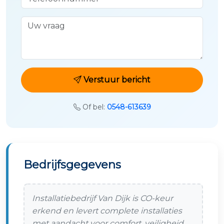
Uw vraag
Verstuur bericht
Of bel:
0548-613639
Bedrijfsgegevens
Installatiebedrijf Van Dijk is CO-keur
erkend en levert complete installaties
met aandacht voor comfort, veiligheid