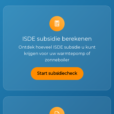
ISDE subsidie berekenen
Ontdek hoeveel ISDE subsidie u kunt
krijgen voor uw warmtepomp of
zonneboiler
Start subsidiecheck