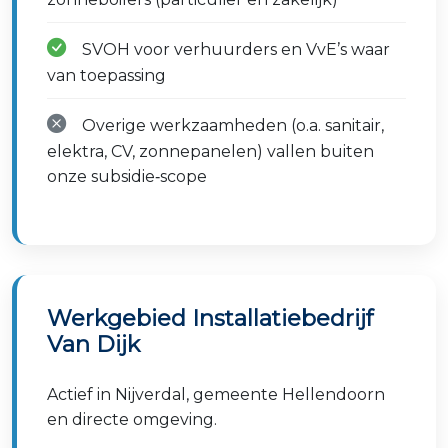
SVOH voor verhuurders en VvE’s waar
van toepassing
Overige werkzaamheden (o.a. sanitair,
elektra, CV, zonnepanelen) vallen buiten
onze subsidie‑scope
Werkgebied Installatiebedrijf
Van Dijk
Actief in Nijverdal, gemeente Hellendoorn
en directe omgeving.