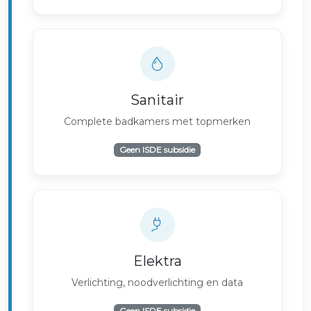
Sanitair
Complete badkamers met topmerken
Geen ISDE subsidie
Elektra
Verlichting, noodverlichting en data
Geen ISDE subsidie