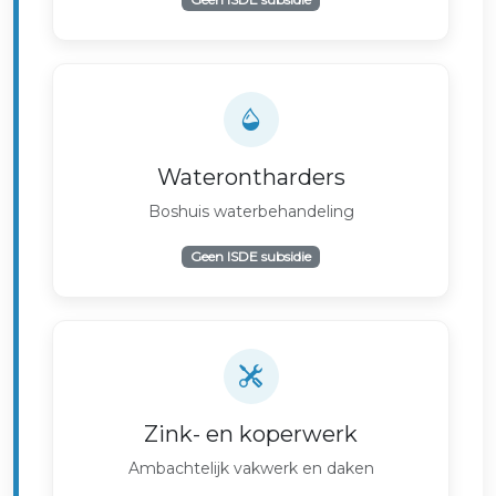
Waterontharders
Boshuis waterbehandeling
Geen ISDE subsidie
Zink- en koperwerk
Ambachtelijk vakwerk en daken