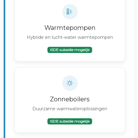
Warmtepompen
Hybride en lucht-water warmtepompen
ISDE subsidie mogelijk
Zonneboilers
Duurzame warmwateroplossingen
ISDE subsidie mogelijk