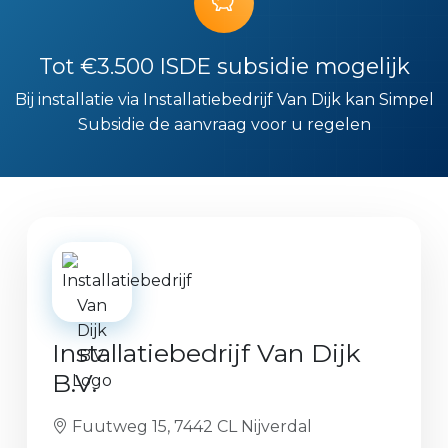
Tot €3.500 ISDE subsidie mogelijk
Bij installatie via Installatiebedrijf Van Dijk kan Simpel
Subsidie de aanvraag voor u regelen
Installatiebedrijf Van Dijk
B.V.
Fuutweg 15, 7442 CL Nijverdal