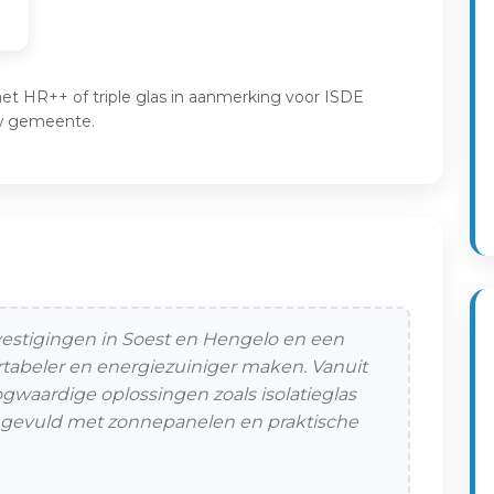
et HR++ of triple glas in aanmerking voor ISDE
w gemeente.
 vestigingen in Soest en Hengelo en een
rtabeler en energiezuiniger maken. Vanuit
ogwaardige oplossingen zoals isolatieglas
 aangevuld met zonnepanelen en praktische