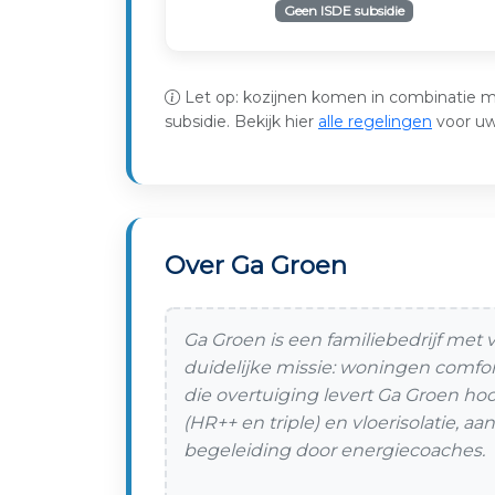
Geen ISDE subsidie
Let op: kozijnen komen in combinatie m
subsidie. Bekijk hier
alle regelingen
voor u
Over Ga Groen
Ga Groen is een familiebedrijf met
duidelijke missie: woningen comfo
die overtuiging levert Ga Groen ho
(HR++ en triple) en vloerisolatie,
begeleiding door energiecoaches.