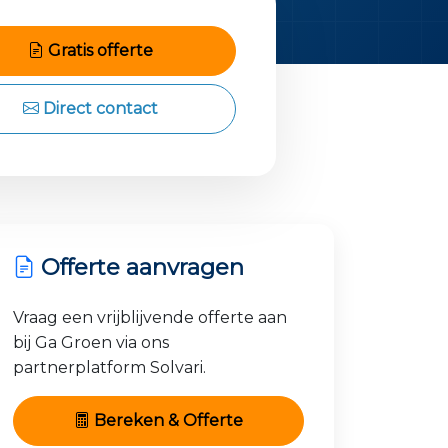
Gratis offerte
Direct contact
Offerte aanvragen
Vraag een vrijblijvende offerte aan
bij Ga Groen via ons
partnerplatform Solvari.
Bereken & Offerte