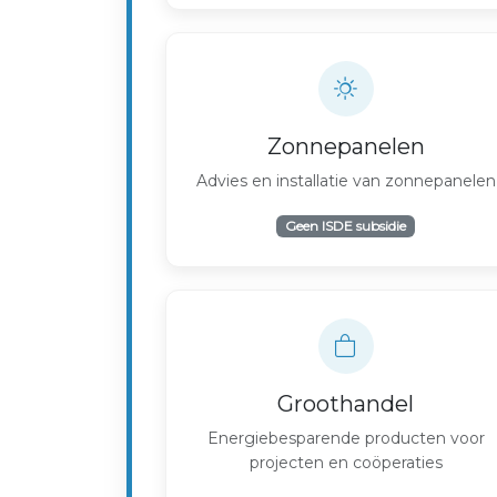
Zonnepanelen
Advies en installatie van zonnepanelen
Geen ISDE subsidie
Groothandel
Energiebesparende producten voor
projecten en coöperaties