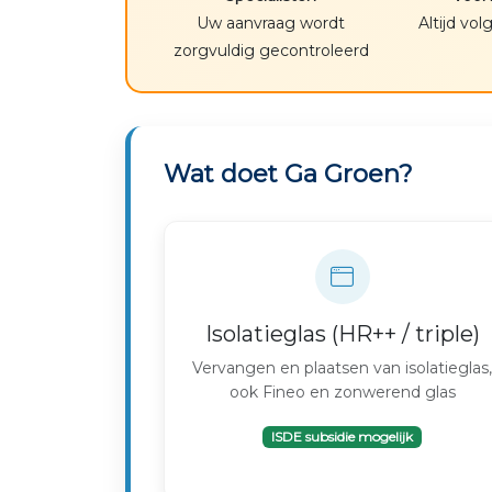
Uw aanvraag wordt
Altijd vo
zorgvuldig gecontroleerd
Wat doet Ga Groen?
Isolatieglas (HR++ / triple)
Vervangen en plaatsen van isolatieglas
ook Fineo en zonwerend glas
ISDE subsidie mogelijk