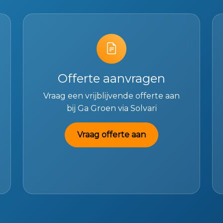
Offerte aanvragen
Vraag een vrijblijvende offerte aan
bij Ga Groen via Solvari
Vraag offerte aan