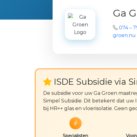
Ga G
074 – 7
groen.nu
ISDE Subsidie via S
De subsidie voor uw Ga Groen maatr
Simpel Subsidie. Dit betekent dat uw
bij HR++ glas en vloerisolatie. Geen 
Specialisten
Voor