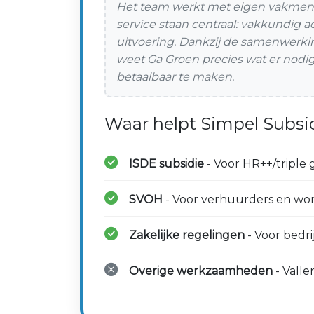
Het team werkt met eigen vakmens
service staan centraal: vakkundig 
uitvoering. Dankzij de samenwerkin
weet Ga Groen precies wat er nod
betaalbaar te maken.
Waar helpt Simpel Subsid
ISDE subsidie
- Voor HR++/triple gl
SVOH
- Voor verhuurders en won
Zakelijke regelingen
- Voor bedri
Overige werkzaamheden
- Valle