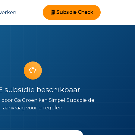
Subsidie Check
werken
E subsidie beschikbaar
ng door Ga Groen kan Simpel Subsidie de
aanvraag voor u regelen