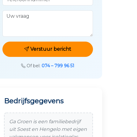
Uw vraag
Verstuur bericht
Of bel:
074 – 799 96 51
Bedrijfsgegevens
Ga Groen is een familiebedrijf
uit Soest en Hengelo met eigen
vakmensen voor isolatieglas,