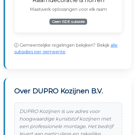
Raamdecoratie & horren
Maatwerk oplossingen voor elk raam
Geen ISDE subsidie
Gemeentelijke regelingen bekijken? Bekijk
alle
subsidies per gemeente
.
Over DUPRO Kozijnen B.V.
DUPRO Kozijnen is uw adres voor
hoogwaardige kunststof kozijnen met
een professionele montage. Het bedrijf
levert aan particuliere en zakelijke