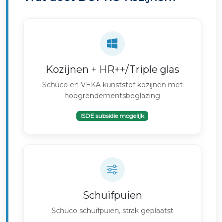
Kozijnen + HR++/Triple glas
Schüco en VEKA kunststof kozijnen met
hoogrendementsbeglazing
ISDE subsidie mogelijk
Schuifpuien
Schüco schuifpuien, strak geplaatst