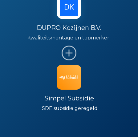
DUPRO Kozijnen B.V.
Kwaliteitsmontage en topmerken
Simpel Subsidie
ISDE subsidie geregeld