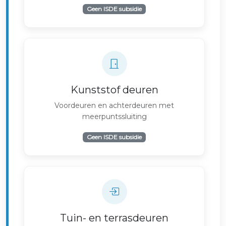
Geen ISDE subsidie
Kunststof deuren
Voordeuren en achterdeuren met
meerpuntssluiting
Geen ISDE subsidie
Tuin- en terrasdeuren