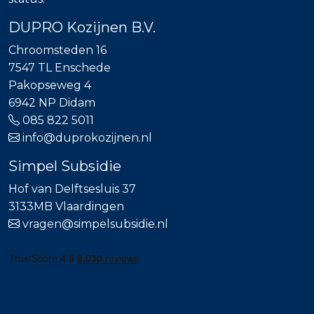
DUPRO Kozijnen B.V.
Chroomsteden 16
7547 TL Enschede
Pakopseweg 4
6942 NP Didam
085 822 5011
info@duprokozijnen.nl
Simpel Subsidie
Hof van Delftsesluis 37
3133MB Vlaardingen
vragen@simpelsubsidie.nl