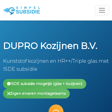
DUPRO Kozijnen B.V.
Kunststof kozijnen en HR++/Triple glas met
ISDE subsidie
ISDE subsidie mogelijk (glas + kozijnen)
Eigen ervaren montageteams