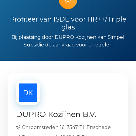
Profiteer van ISDE voor HR++/Triple
glas
Bij plaatsing door DUPRO Kozijnen kan Simpel
Subsidie de aanvraag voor u regelen
DUPRO Kozijnen B.V.
Chroomsteden 16, 7547 TL Enschede