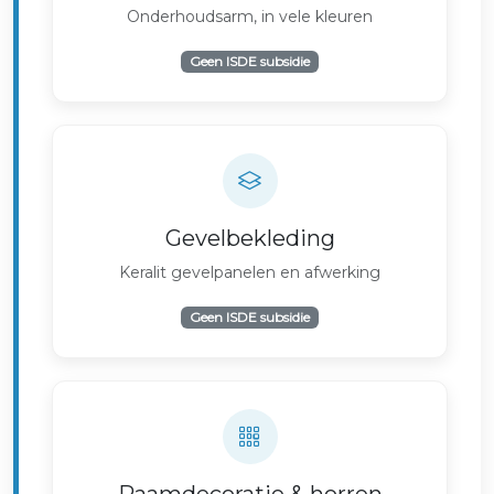
Onderhoudsarm, in vele kleuren
Geen ISDE subsidie
Gevelbekleding
Keralit gevelpanelen en afwerking
Geen ISDE subsidie