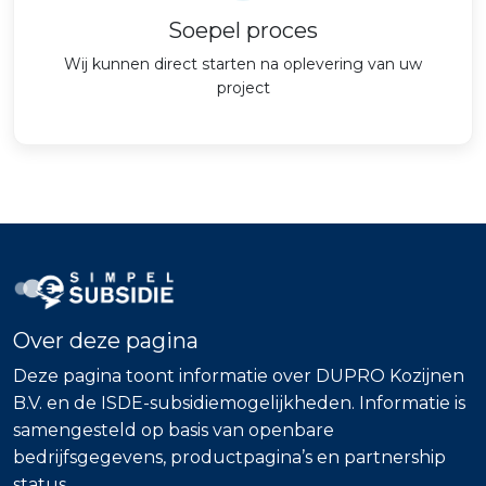
Soepel proces
Wij kunnen direct starten na oplevering van uw
project
Over deze pagina
Deze pagina toont informatie over DUPRO Kozijnen
B.V. en de ISDE-subsidiemogelijkheden. Informatie is
samengesteld op basis van openbare
bedrijfsgegevens, productpagina’s en partnership
status.