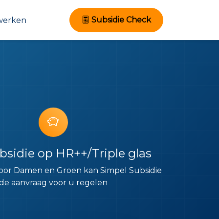
Subsidie Check
werken
bsidie op HR++/Triple glas
 door Damen en Groen kan Simpel Subsidie
de aanvraag voor u regelen