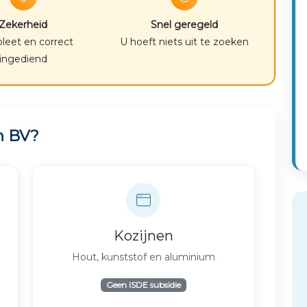
Zekerheid
Snel geregeld
eet en correct
U hoeft niets uit te zoeken
ingediend
n BV?
Kozijnen
Hout, kunststof en aluminium
Geen ISDE subsidie