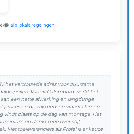
ekijk
alle lokale regelingen
.
 BV het vertrouwde adres voor duurzame
 dakkapellen. Vanuit Culemborg werkt het
aan een nette afwerking en langdurige
 het proces en de vakmensen vraagt Damen
g vindt plaats op de dag van montage. Het
 aluminium en denkt mee over stijl,
 Met toeleveranciers als Profel is er keuze