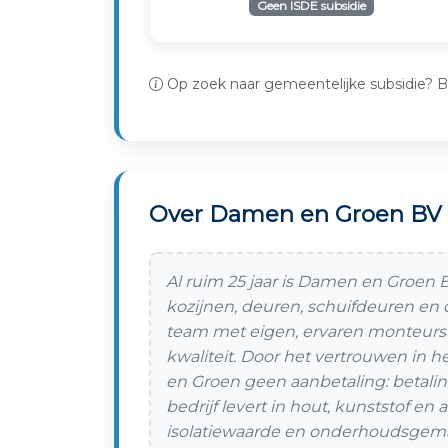
Geen ISDE subsidie
Op zoek naar gemeentelijke subsidie? B
Over Damen en Groen BV
Al ruim 25 jaar is Damen en Groen
kozijnen, deuren, schuifdeuren en
team met eigen, ervaren monteurs 
kwaliteit. Door het vertrouwen in
en Groen geen aanbetaling: betalin
bedrijf levert in hout, kunststof en
isolatiewaarde en onderhoudsgemak.