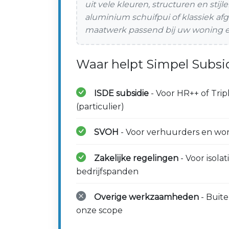
uit vele kleuren, structuren en sti
aluminium schuifpui of klassiek afge
maatwerk passend bij uw woning 
Waar helpt Simpel Subsid
ISDE subsidie
- Voor HR++ of Trip
(particulier)
SVOH
- Voor verhuurders en woni
Zakelijke regelingen
- Voor isola
bedrijfspanden
Overige werkzaamheden
- Buit
onze scope