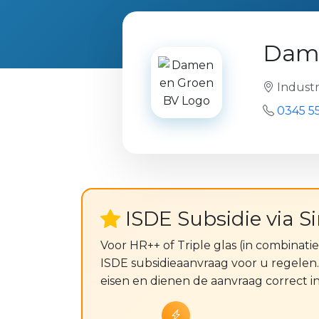
Dame
Industr
0345 5
ISDE Subsidie via S
Voor HR++ of Triple glas (in combinat
ISDE subsidieaanvraag voor u regelen.
eisen en dienen de aanvraag correct in