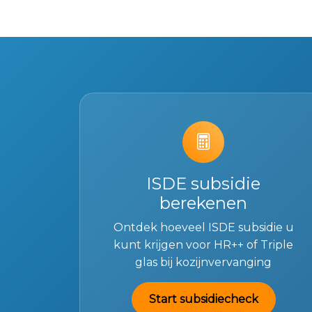
ISDE subsidie
berekenen
Ontdek hoeveel ISDE subsidie u
kunt krijgen voor HR++ of Triple
glas bij kozijnvervanging
Start subsidiecheck