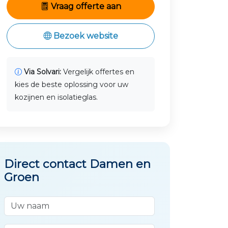
Vraag offerte aan
Bezoek website
Via Solvari:
Vergelijk offertes en
kies de beste oplossing voor uw
kozijnen en isolatieglas.
Direct contact Damen en
Groen
Uw naam