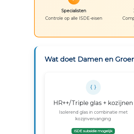
Specialisten
Controle op alle ISDE-eisen
Compl
Wat doet Damen en Groe
HR++/Triple glas + kozijnen
Isolerend glas in combinatie met
kozijnvervanging
ISDE subsidie mogelijk