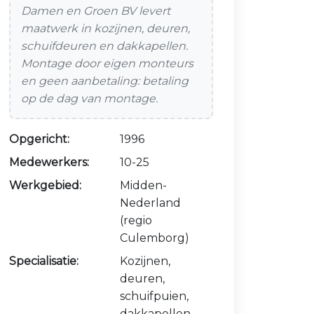
Damen en Groen BV levert
maatwerk in kozijnen, deuren,
schuifdeuren en dakkapellen.
Montage door eigen monteurs
en geen aanbetaling: betaling
op de dag van montage.
Opgericht:
1996
Medewerkers:
10-25
Werkgebied:
Midden-
Nederland
(regio
Culemborg)
Specialisatie:
Kozijnen,
deuren,
schuifpuien,
dakkapellen