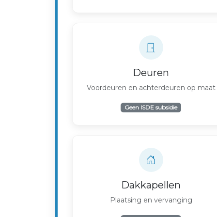
Deuren
Voordeuren en achterdeuren op maat
Geen ISDE subsidie
Dakkapellen
Plaatsing en vervanging