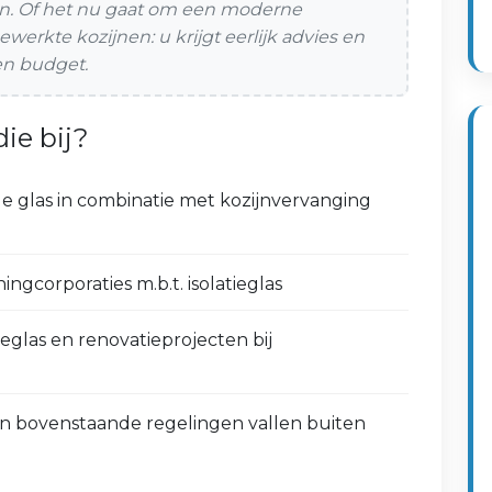
jlen. Of het nu gaat om een moderne
werkte kozijnen: u krijgt eerlijk advies en
en budget.
ie bij?
le glas in combinatie met kozijnvervanging
ngcorporaties m.b.t. isolatieglas
tieglas en renovatieprojecten bij
en bovenstaande regelingen vallen buiten