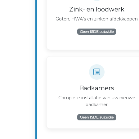
Zink- en loodwerk
Goten, HWA’s en zinken afdekkappen
Geen ISDE subsidie
Badkamers
Complete installatie van uw nieuwe
badkamer
Geen ISDE subsidie