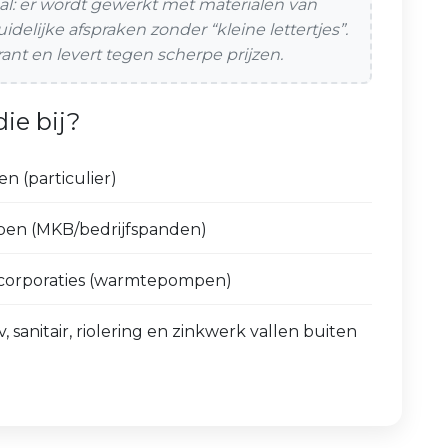
al: er wordt gewerkt met materialen van
elijke afspraken zonder “kleine lettertjes”.
ant en levert tegen scherpe prijzen.
ie bij?
 (particulier)
pen (MKB/bedrijfspanden)
corporaties (warmtepompen)
anitair, riolering en zinkwerk vallen buiten