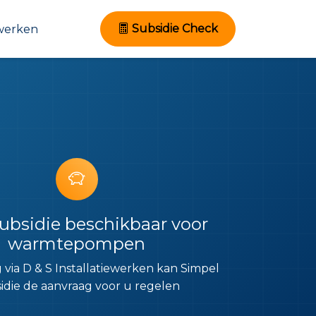
Subsidie Check
werken
ubsidie beschikbaar voor
warmtepompen
g via D & S Installatiewerken kan Simpel
idie de aanvraag voor u regelen