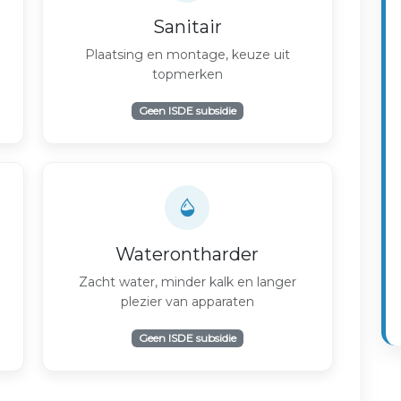
Sanitair
Plaatsing en montage, keuze uit
topmerken
Geen ISDE subsidie
Waterontharder
Zacht water, minder kalk en langer
plezier van apparaten
Geen ISDE subsidie