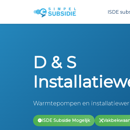
ISDE subs
D & S
Installatie
Warmtepompen en installatiewerk
ISDE Subsidie Mogelijk
Vakbekwaa