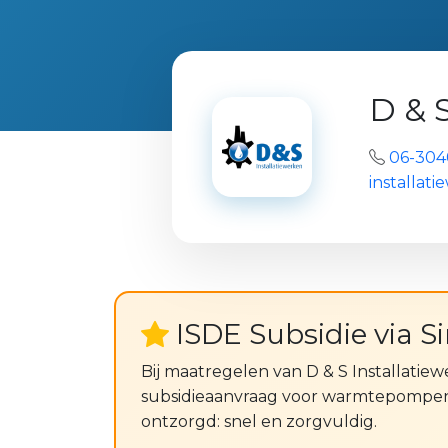
D & 
06-304
installati
ISDE Subsidie via S
Bij maatregelen van D & S Installatie
subsidieaanvraag voor warmtepompen 
ontzorgd: snel en zorgvuldig.