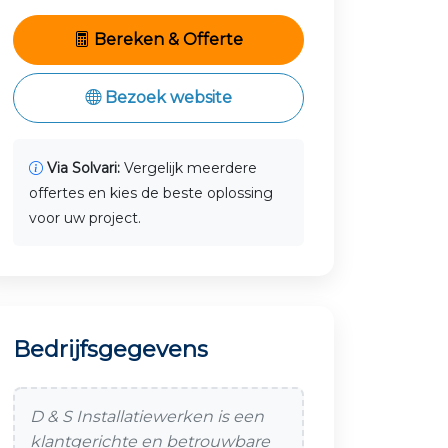
Bereken & Offerte
Bezoek website
Via Solvari:
Vergelijk meerdere
offertes en kies de beste oplossing
voor uw project.
Bedrijfsgegevens
D & S Installatiewerken is een
klantgerichte en betrouwbare