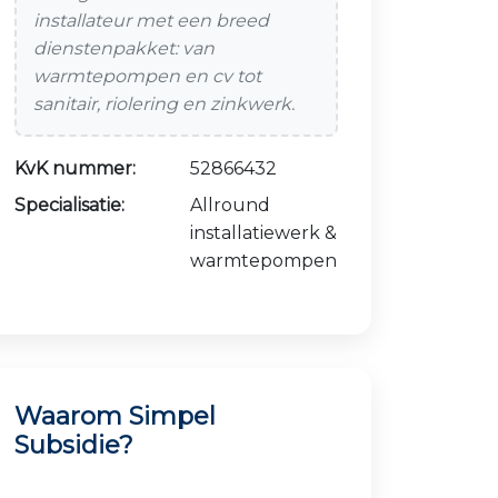
installateur met een breed
dienstenpakket: van
warmtepompen en cv tot
sanitair, riolering en zinkwerk.
KvK nummer:
52866432
Specialisatie:
Allround
installatiewerk &
warmtepompen
Waarom Simpel
Subsidie?