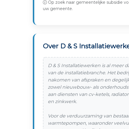
Op zoek naar gemeentelijke subsidie vo
uw gemeente.
Over D & S Installatiewerk
D & S Installatiewerken is al meer d
van de installatiebranche. Het bedr
nakomen van afspraken en degelijk
zowel nieuwbouw- als onderhouds-
aan diensten van cv-ketels, radiator
en zinkwerk.
Voor de verduurzaming van bestaa
warmtepompen, waaronder veelvul