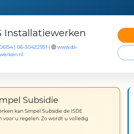
S Installatiewerken
06154
|
06-30422951
|
www.ds-
ewerken.nl
impel Subsidie
werken kan Simpel Subsidie de ISDE
voor u regelen. Zo wordt u volledig