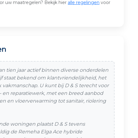
or uw maatregelen? Bekijk hier
alle regelingen
voor
en
an tien jaar actief binnen diverse onderdelen
ijf staat bekend om klantvriendelijkheid, het
 vakmanschap. U kunt bij D & S terecht voor
 en reparatiewerk, met een breed aanbod
en en vloerverwarming tot sanitair, riolering
nde woningen plaatst D & S tevens
dig de Remeha Elga Ace hybride