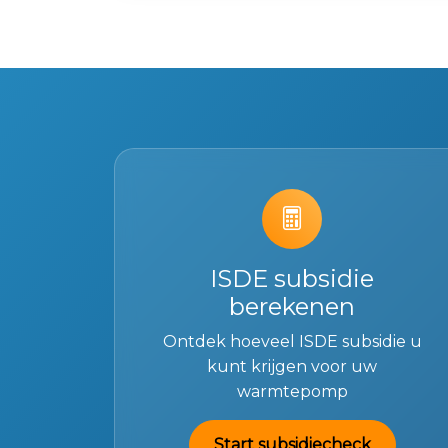
ISDE subsidie
berekenen
Ontdek hoeveel ISDE subsidie u
kunt krijgen voor uw
warmtepomp
Start subsidiecheck