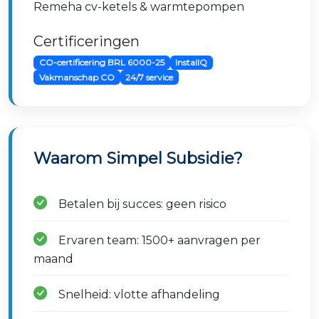
Remeha cv-ketels & warmtepompen
Certificeringen
CO-certificering BRL 6000-25
InstallQ
Vakmanschap CO
24/7 service
Waarom Simpel Subsidie?
Betalen bij succes: geen risico
Ervaren team: 1500+ aanvragen per
maand
Snelheid: vlotte afhandeling