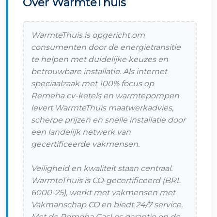
Over WarmteThuis
WarmteThuis is opgericht om
consumenten door de energietransitie
te helpen met duidelijke keuzes en
betrouwbare installatie. Als internet
speciaalzaak met 100% focus op
Remeha cv-ketels en warmtepompen
levert WarmteThuis maatwerkadvies,
scherpe prijzen en snelle installatie door
een landelijk netwerk van
gecertificeerde vakmensen.
Veiligheid en kwaliteit staan centraal.
WarmteThuis is CO-gecertificeerd (BRL
6000-25), werkt met vakmensen met
Vakmanschap CO en biedt 24/7 service.
Met de Remeha GasLos garantie en de