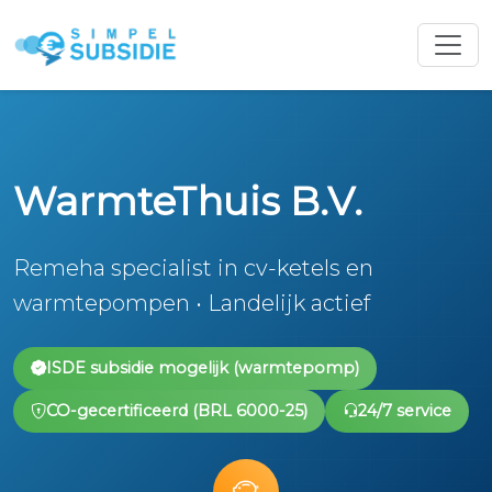
WarmteThuis B.V.
Remeha specialist in cv-ketels en
warmtepompen • Landelijk actief
ISDE subsidie mogelijk (warmtepomp)
CO-gecertificeerd (BRL 6000-25)
24/7 service