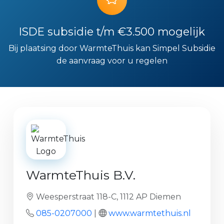
ISDE subsidie t/m €3.500 mogelijk
Bij plaatsing door WarmteThuis kan Simpel Subsidie
de aanvraag voor u regelen
WarmteThuis B.V.
Weesperstraat 118-C, 1112 AP Diemen
085-0207000
|
www.warmtethuis.nl