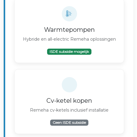
Warmtepompen
Hybride en all-electric Remeha oplossingen
ISDE subsidie mogelijk
Cv-ketel kopen
Remeha cv-ketels inclusief installatie
Geen ISDE subsidie