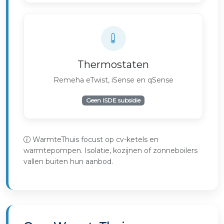
Thermostaten
Remeha eTwist, iSense en qSense
Geen ISDE subsidie
WarmteThuis focust op cv-ketels en
warmtepompen. Isolatie, kozijnen of zonneboilers
vallen buiten hun aanbod.