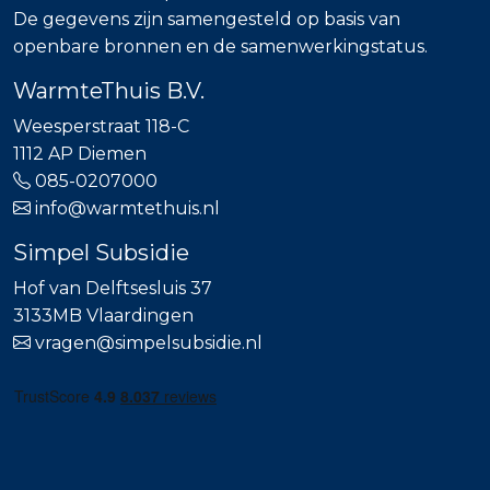
De gegevens zijn samengesteld op basis van
openbare bronnen en de samenwerkingstatus.
WarmteThuis B.V.
Weesperstraat 118-C
1112 AP Diemen
085-0207000
info@warmtethuis.nl
Simpel Subsidie
Hof van Delftsesluis 37
3133MB Vlaardingen
vragen@simpelsubsidie.nl