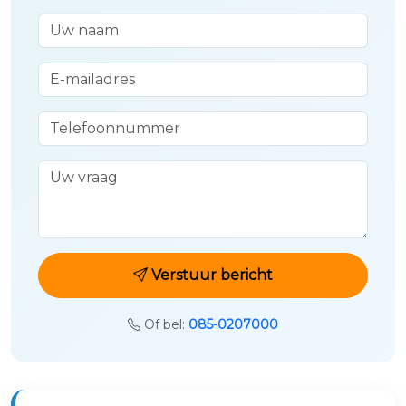
Uw naam
E-mailadres
Telefoonnummer
Uw vraag
Verstuur bericht
Of bel:
085-0207000