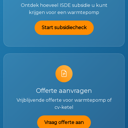
Ontdek hoeveel ISDE subsidie u kunt
krijgen voor een warmtepomp
Start subsidiecheck
Offerte aanvragen
Vrijblijvende offerte voor warmtepomp of
cv-ketel
Vraag offerte aan