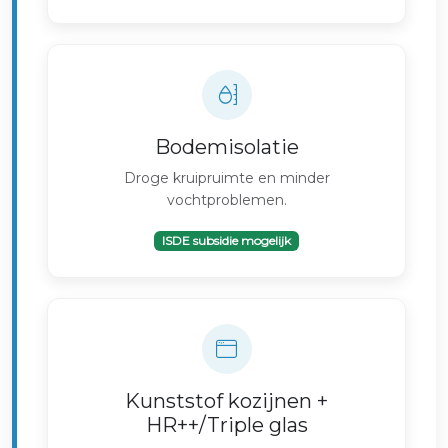
Bodemisolatie
Droge kruipruimte en minder
vochtproblemen.
ISDE subsidie mogelijk
Kunststof kozijnen +
HR++/Triple glas