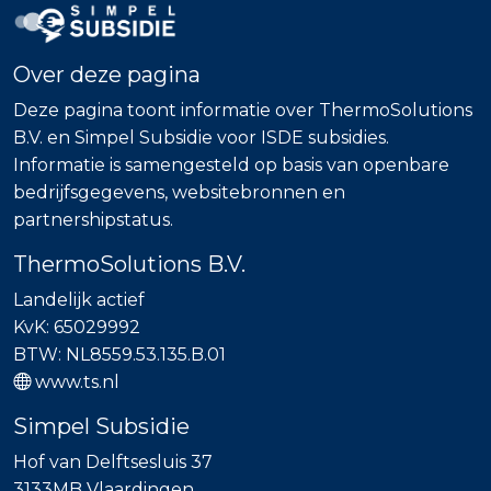
Over deze pagina
Deze pagina toont informatie over ThermoSolutions
B.V. en Simpel Subsidie voor ISDE subsidies.
Informatie is samengesteld op basis van openbare
bedrijfsgegevens, websitebronnen en
partnershipstatus.
ThermoSolutions B.V.
Landelijk actief
KvK: 65029992
BTW: NL8559.53.135.B.01
www.ts.nl
Simpel Subsidie
Hof van Delftsesluis 37
3133MB Vlaardingen