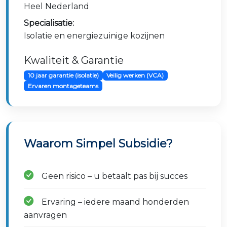
Heel Nederland
Specialisatie:
Isolatie en energiezuinige kozijnen
Kwaliteit & Garantie
10 jaar garantie (isolatie)
Veilig werken (VCA)
Ervaren montageteams
Waarom Simpel Subsidie?
Geen risico – u betaalt pas bij succes
Ervaring – iedere maand honderden
aanvragen