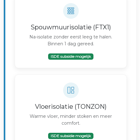
Spouwmuurisolatie (FTX1)
Na-isolatie zonder eerst leeg te halen.
Binnen 1 dag gereed.
ISDE subsidie mogelijk
Vloerisolatie (TONZON)
Warme vloer, minder stoken en meer
comfort.
ISDE subsidie mogelijk