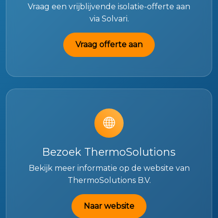
Vraag een vrijblijvende isolatie-offerte aan
via Solvari.
Vraag offerte aan
Bezoek ThermoSolutions
Bekijk meer informatie op de website van
ThermoSolutions B.V.
Naar website