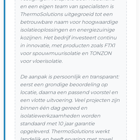
en een eigen team van specialisten is
ThermoSolutions uitgegroeid tot een
betrouwbare naam voor hoogwaardige
isolatieoplossingen en energiezuinige
kozijnen. Het bedrijf investeert continu
in innovatie, met producten zoals FTX1
voor spouwmuurisolatie en TONZON
voor vloerisolatie.
De aanpak is persoonlijk en transparant:
eerst een grondige beoordeling op
locatie, daarna een passend voorstel en
een vlotte uitvoering. Veel projecten zijn
binnen één dag gereed en
isolatiewerkzaamheden worden
standaard met 10 jaar garantie
opgeleverd. ThermoSolutions werkt
landelijk en heeft ervaring met zowel