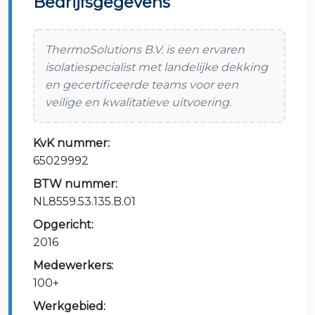
Bedrijfsgegevens
ThermoSolutions B.V. is een ervaren
isolatiespecialist met landelijke dekking
en gecertificeerde teams voor een
veilige en kwalitatieve uitvoering.
KvK nummer:
65029992
BTW nummer:
NL8559.53.135.B.01
Opgericht:
2016
Medewerkers:
100+
Werkgebied: