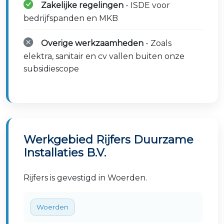
Zakelijke regelingen
- ISDE voor
bedrijfspanden en MKB
Overige werkzaamheden
- Zoals
elektra, sanitair en cv vallen buiten onze
subsidiescope
Werkgebied Rijfers Duurzame
Installaties B.V.
Rijfers is gevestigd in Woerden.
Woerden