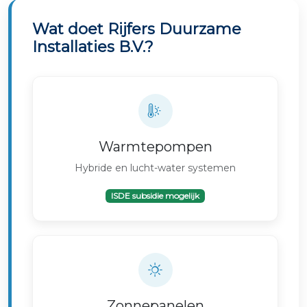
Wat doet Rijfers Duurzame
Installaties B.V.?
Warmtepompen
Hybride en lucht-water systemen
ISDE subsidie mogelijk
Zonnepanelen