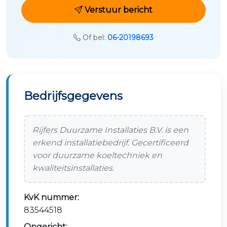
Verstuur bericht
Of bel:
06-20198693
Bedrijfsgegevens
Rijfers Duurzame Installaties B.V. is een
erkend installatiebedrijf. Gecertificeerd
voor duurzame koeltechniek en
kwaliteitsinstallaties.
KvK nummer:
83544518
Opgericht: