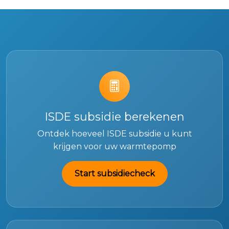
ISDE subsidie berekenen
Ontdek hoeveel ISDE subsidie u kunt
krijgen voor uw warmtepomp
Start subsidiecheck