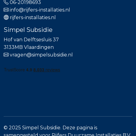
06-20198693
info@rijfers-installaties.nl
rijfers-installaties.nl
Simpel Subsidie
Hof van Delftsesluis 37
3133MB Vlaardingen
vragen@simpelsubsidie.nl
© 2025 Simpel Subsidie. Deze pagina is
samengesteld voor Rijfers Duurzame Installaties B.V.