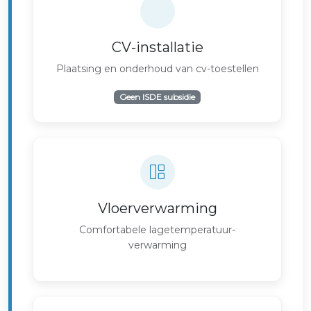
CV-installatie
Plaatsing en onderhoud van cv-toestellen
Geen ISDE subsidie
Vloerverwarming
Comfortabele lagetemperatuur-
verwarming