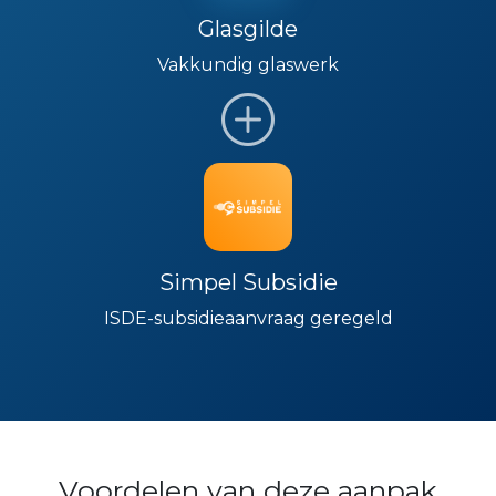
Glasgilde
Vakkundig glaswerk
Simpel Subsidie
ISDE-subsidieaanvraag geregeld
Voordelen van deze aanpak