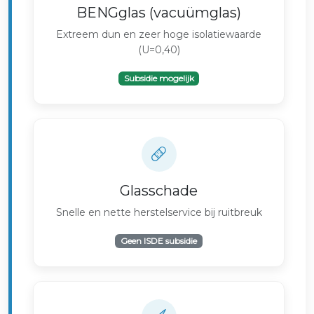
BENGglas (vacuümglas)
Extreem dun en zeer hoge isolatiewaarde
(U=0,40)
Subsidie mogelijk
Glasschade
Snelle en nette herstelservice bij ruitbreuk
Geen ISDE subsidie