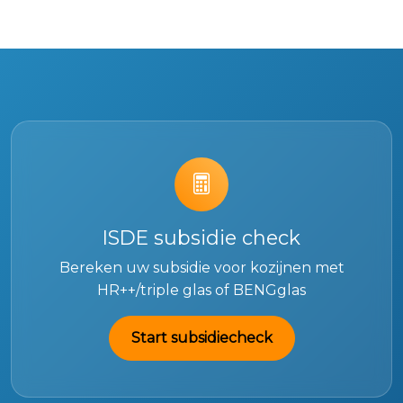
ISDE subsidie check
Bereken uw subsidie voor kozijnen met
HR++/triple glas of BENGglas
Start subsidiecheck