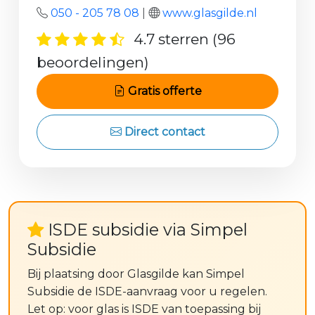
050 - 205 78 08
|
www.glasgilde.nl
4.7 sterren (96
beoordelingen)
Gratis offerte
Direct contact
ISDE subsidie via Simpel
Subsidie
Bij plaatsing door Glasgilde kan Simpel
Subsidie de ISDE-aanvraag voor u regelen.
Let op: voor glas is ISDE van toepassing bij