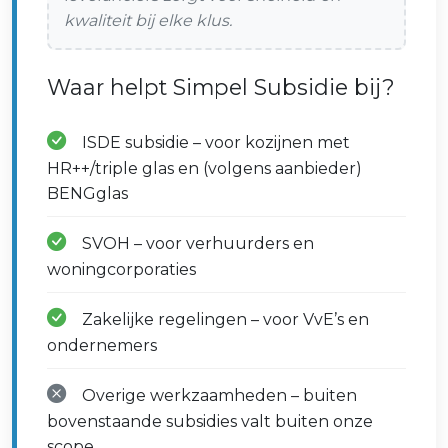
kwaliteit bij elke klus.
Waar helpt Simpel Subsidie bij?
ISDE subsidie – voor kozijnen met
HR++/triple glas en (volgens aanbieder)
BENGglas
SVOH – voor verhuurders en
woningcorporaties
Zakelijke regelingen – voor VvE’s en
ondernemers
Overige werkzaamheden – buiten
bovenstaande subsidies valt buiten onze
scope