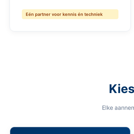
Eén partner voor kennis én techniek
Kies
Elke aannem