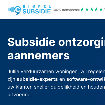
★★★★★
100% transparant
Subsidie ontzorgi
aannemers
Jullie verduurzamen woningen, wij regelen
zijn
subsidie-experts
én
software-ontwi
uw klanten sneller duidelijkheid en houden 
uitvoering.