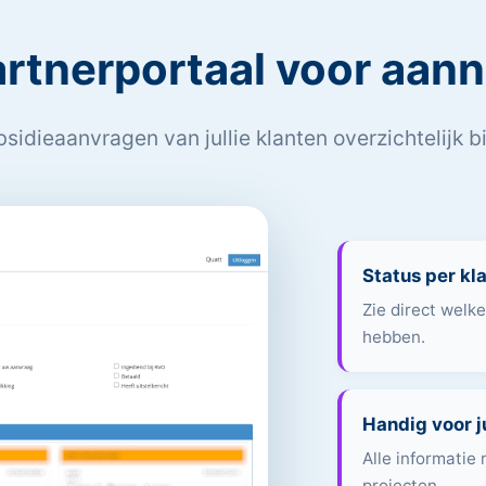
artnerportaal voor aan
bsidieaanvragen van jullie klanten overzichtelijk bi
Status per kl
Zie direct welk
hebben.
Handig voor ju
Alle informatie
projecten.