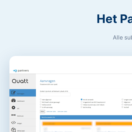
Het P
Alle su