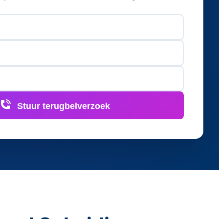
Stuur terugbelverzoek