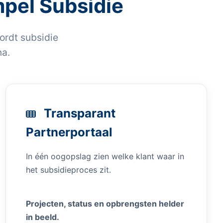
pel Subsidie
ordt subsidie
na.
Transparant
Partnerportaal
In één oogopslag zien welke klant waar in
het subsidieproces zit.
Projecten, status en opbrengsten helder
in beeld.