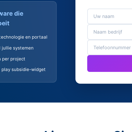
ware die
eit
technologie en portaal
 jullie systemen
 per project
n play subsidie-widget