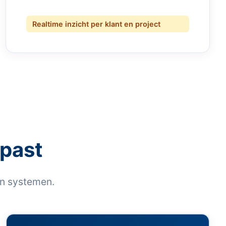
Realtime inzicht per klant en project
 past
en systemen.