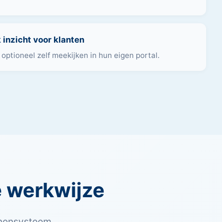
 inzicht voor klanten
optioneel zelf meekijken in hun eigen portal.
ie werkwijze
nnensysteem.