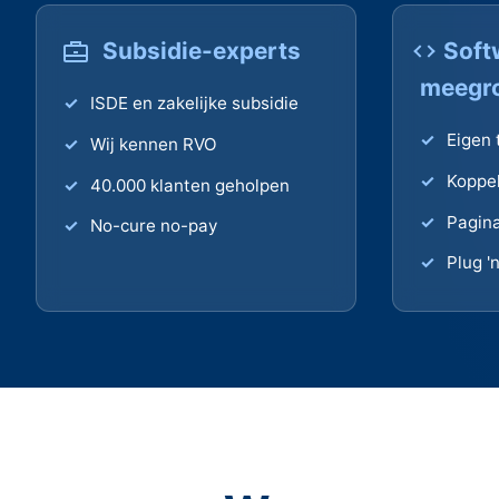
Subsidie-experts
Soft
meegro
ISDE en zakelijke subsidie
Eigen 
Wij kennen RVO
Koppel
40.000 klanten geholpen
Pagina
No-cure no-pay
Plug '