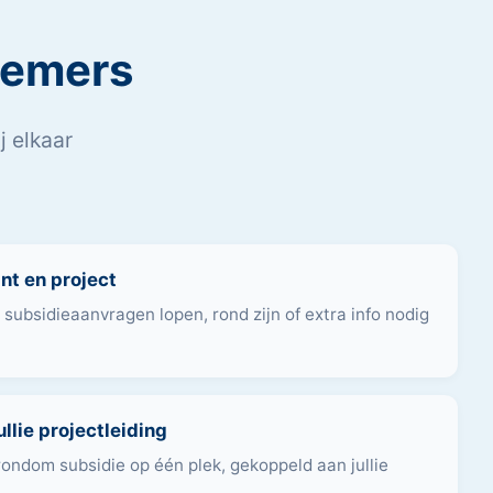
nemers
j elkaar
ant en project
e subsidieaanvragen lopen, rond zijn of extra info nodig
llie projectleiding
 rondom subsidie op één plek, gekoppeld aan jullie