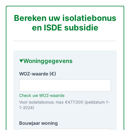
Bereken uw isolatiebonus
en ISDE subsidie
Woninggegevens
WOZ-waarde (€)
Check uw WOZ-waarde
Voor isolatiebonus: max €477.000 (peildatum 1-
1-2024)
Bouwjaar woning