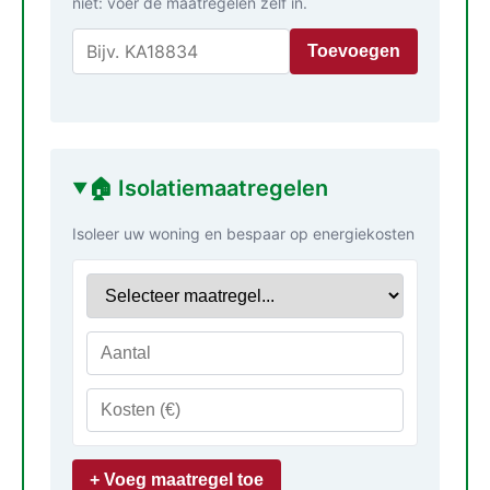
niet: voer de maatregelen zelf in.
Toevoegen
🏠 Isolatiemaatregelen
Isoleer uw woning en bespaar op energiekosten
+ Voeg maatregel toe