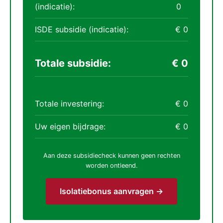
(indicatie):
0
ISDE subsidie (indicatie):
€ 0
Totale subsidie:
€ 0
Totale investering:
€ 0
Uw eigen bijdrage:
€ 0
Aan deze subsidiecheck kunnen geen rechten
worden ontleend.
Isolatiebonus aanvragen →